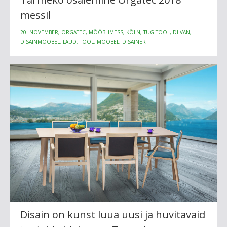
messil
20. NOVEMBER, ORGATEC, MÖÖBLIMESS, KÖLN, TUGITOOL, DIIVAN,
DISAINMÖÖBEL, LAUD, TOOL, MÖÖBEL, DISAINER
Disain on kunst luua uusi ja huvitavaid