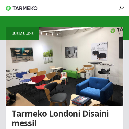
UUSIM UUDIS
Tarmeko Londoni Disaini
messil