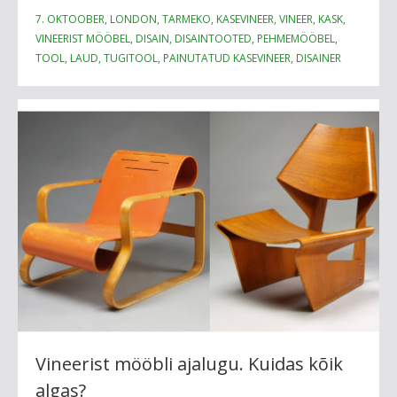
7. OKTOOBER, LONDON, TARMEKO, KASEVINEER, VINEER, KASK,
VINEERIST MÖÖBEL, DISAIN, DISAINTOOTED, PEHMEMÖÖBEL,
TOOL, LAUD, TUGITOOL, PAINUTATUD KASEVINEER, DISAINER
Vineerist mööbli ajalugu. Kuidas kõik
algas?