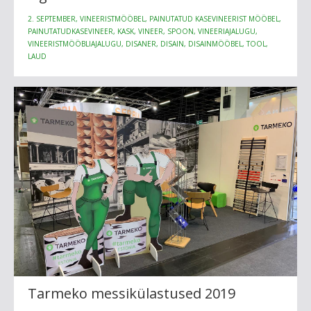
2. SEPTEMBER, VINEERISTMÖÖBEL, PAINUTATUD KASEVINEERIST MÖÖBEL,
PAINUTATUDKASEVINEER, KASK, VINEER, SPOON, VINEERIAJALUGU,
VINEERISTMÖÖBLIAJALUGU, DISANER, DISAIN, DISAINMÖÖBEL, TOOL,
LAUD
Tarmeko messikülastused 2019