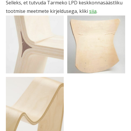
Selleks, et tutvuda Tarmeko LPD keskkonnasäästliku
tootmise meetmete kirjeldusega, kliki
siia
.