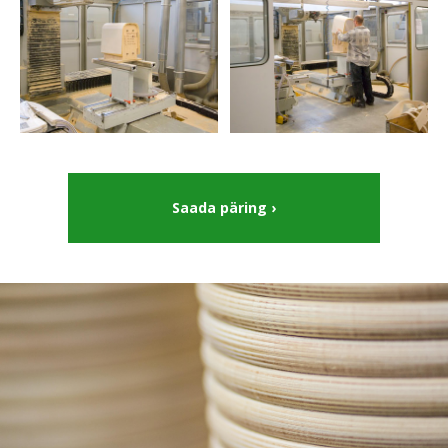
Saada päring