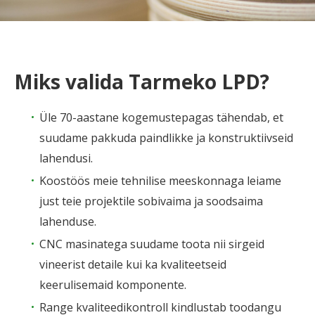
Miks valida Tarmeko LPD?
Üle 70-aastane kogemustepagas tähendab, et
suudame pakkuda paindlikke ja konstruktiivseid
lahendusi.
Koostöös meie tehnilise meeskonnaga leiame
just teie projektile sobivaima ja soodsaima
lahenduse.
CNC masinatega suudame toota nii sirgeid
vineerist detaile kui ka kvaliteetseid
keerulisemaid komponente.
Range kvaliteedikontroll kindlustab toodangu