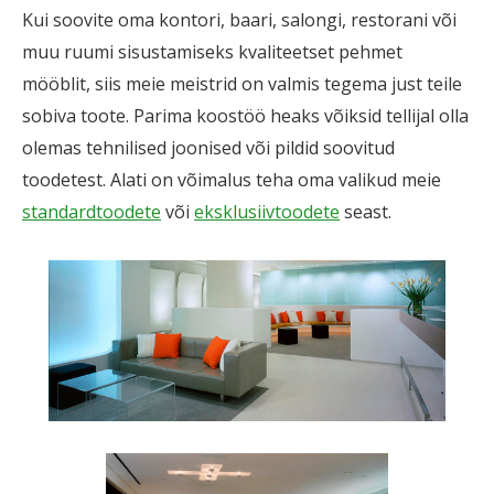
Kui soovite oma kontori, baari, salongi, restorani või
muu ruumi sisustamiseks kvaliteetset pehmet
mööblit, siis meie meistrid on valmis tegema just teile
sobiva toote. Parima koostöö heaks võiksid tellijal olla
olemas tehnilised joonised või pildid soovitud
toodetest. Alati on võimalus teha oma valikud meie
standardtoodete
või
eksklusiivtoodete
seast.