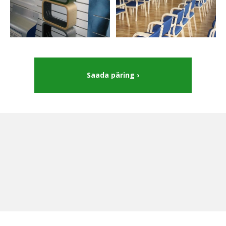
Saada päring