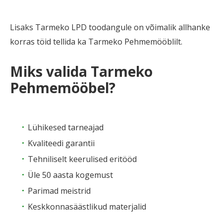
Lisaks Tarmeko LPD toodangule on võimalik allhanke
korras töid tellida ka Tarmeko Pehmemööblilt.
Miks valida Tarmeko
Pehmemööbel?
Lühikesed tarneajad
Kvaliteedi garantii
Tehniliselt keerulised eritööd
Üle 50 aasta kogemust
Parimad meistrid
Keskkonnasäästlikud materjalid