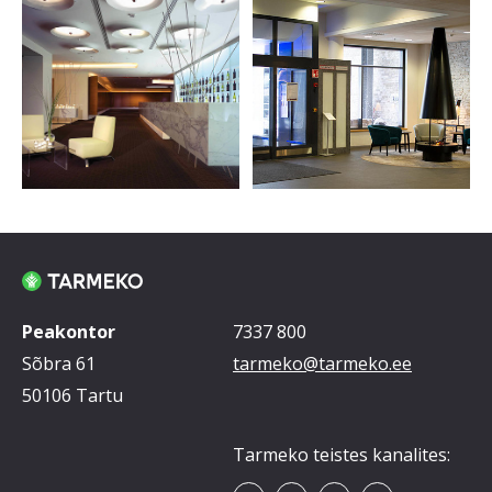
Peakontor
7337 800
Sõbra 61
tarmeko@tarmeko.ee
50106 Tartu
Tarmeko teistes kanalites: