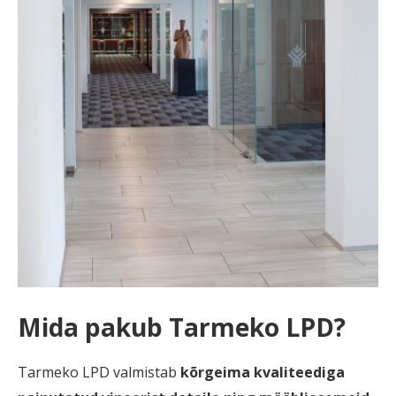
Mida pakub Tarmeko LPD?
Tarmeko LPD valmistab
kõrgeima kvaliteediga