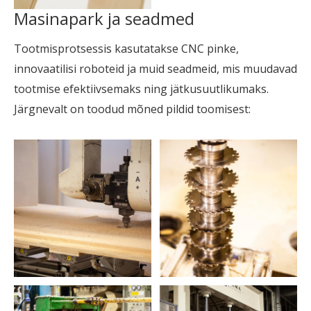
Masinapark ja seadmed
Tootmisprotsessis kasutatakse CNC pinke,
innovaatilisi roboteid ja muid seadmeid, mis muudavad
tootmise efektiivsemaks ning jätkusuutlikumaks.
Järgnevalt on toodud mõned pildid toomisest: