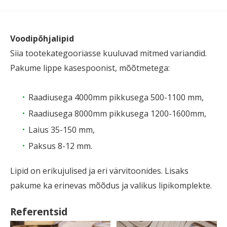
Voodipõhjalipid
Siia tootekategooriasse kuuluvad mitmed variandid.
Pakume lippe kasespoonist, mõõtmetega:
Raadiusega 4000mm pikkusega 500-1100 mm,
Raadiusega 8000mm pikkusega 1200-1600mm,
Laius 35-150 mm,
Paksus 8-12 mm.
Lipid on erikujulised ja eri värvitoonides. Lisaks
pakume ka erinevas mõõdus ja valikus lipikomplekte.
Referentsid