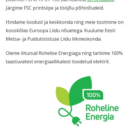
Järgime FSC printsiipe ja tööjõu põhinõudeid.
Hindame loodust ja keskkonda ning meie tootmine on
kooskõlas Euroopa Liidu nõuetega. Kuulume Eesti
Metsa- ja Puidutööstuse Liidu liikmeskonda.
Oleme liitunud Rohelise Energiaga ning tarbime 100%
taastuvatest energiaallikatest toodetud elektrit.