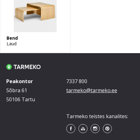
Bend
Laud
Peakontor
7337 800
Sõbra 61
tarmeko@tarmeko.ee
50106 Tartu
Tarmeko teistes kanalites: