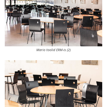
Mario toolid ERM-is (2)