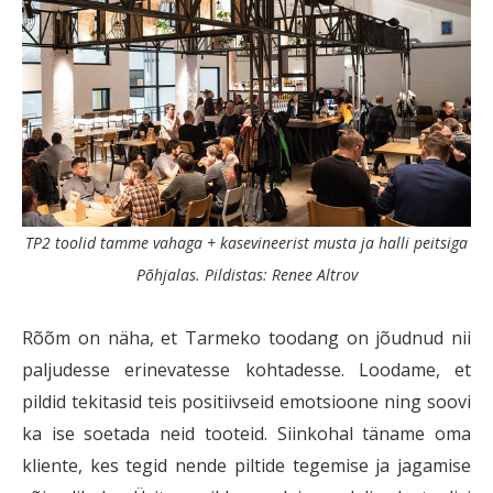
TP2 toolid tamme vahaga + kasevineerist musta ja halli peitsiga
Põhjalas. Pildistas: Renee Altrov
Rõõm on näha, et Tarmeko toodang on jõudnud nii
paljudesse erinevatesse kohtadesse. Loodame, et
pildid tekitasid teis positiivseid emotsioone ning soovi
ka ise soetada neid tooteid. Siinkohal täname oma
kliente, kes tegid nende piltide tegemise ja jagamise