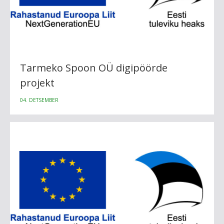
Tarmeko Spoon OÜ digipöörde
projekt
04. DETSEMBER