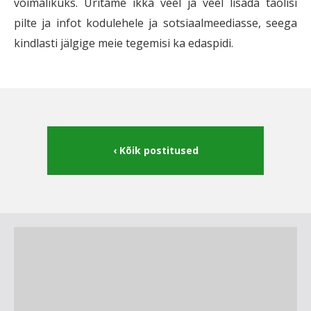
võimalikuks. Üritame ikka veel ja veel lisada taolisi
pilte ja infot kodulehele ja sotsiaalmeediasse, seega
kindlasti jälgige meie tegemisi ka edaspidi.
Kõik postitused