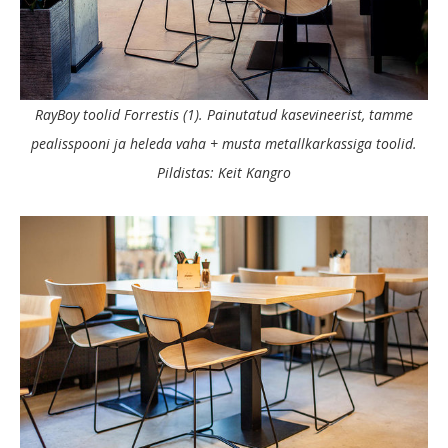
RayBoy toolid Forrestis (1). Painutatud kasevineerist, tamme
pealisspooni ja heleda vaha + musta metallkarkassiga toolid.
Pildistas: Keit Kangro