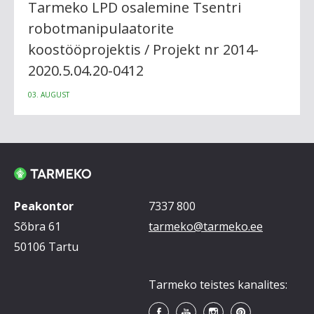
Tarmeko LPD osalemine Tsentri
robotmanipulaatorite
koostööprojektis / Projekt nr 2014-
2020.5.04.20-0412
03. AUGUST
Peakontor
7337 800
Sõbra 61
tarmeko@tarmeko.ee
50106 Tartu
Tarmeko teistes kanalites: