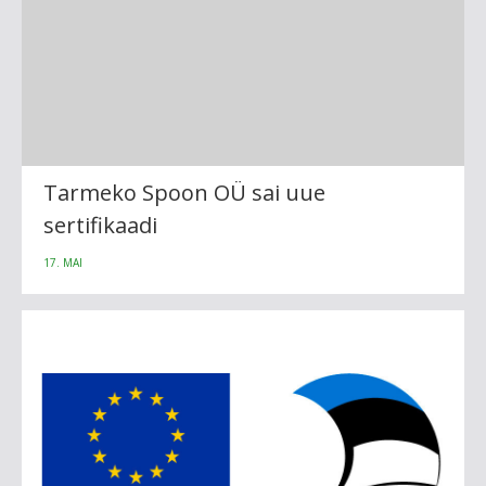
Tarmeko Spoon OÜ sai uue
sertifikaadi
17. MAI