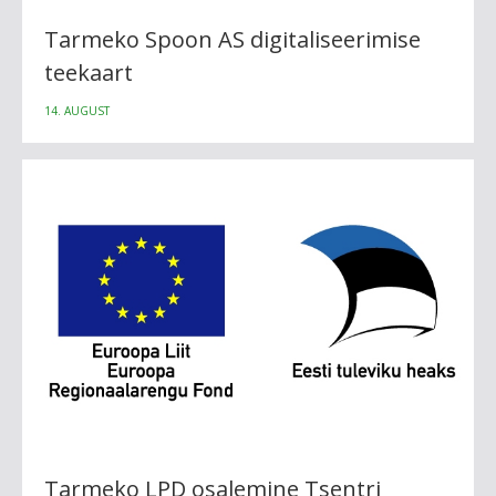
Tarmeko Spoon AS digitaliseerimise
teekaart
14. AUGUST
Tarmeko LPD osalemine Tsentri