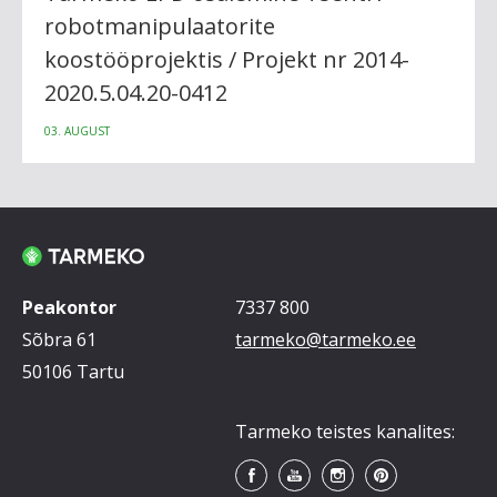
robotmanipulaatorite
koostööprojektis / Projekt nr 2014-
2020.5.04.20-0412
03. AUGUST
Peakontor
7337 800
Sõbra 61
tarmeko@tarmeko.ee
50106 Tartu
Tarmeko teistes kanalites: