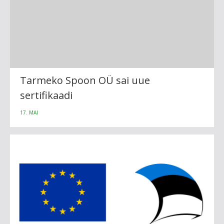
Tarmeko Spoon OÜ sai uue
sertifikaadi
17. MAI