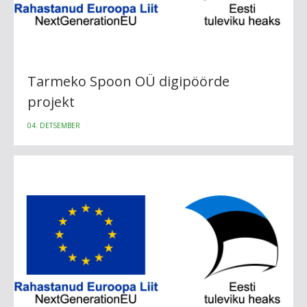
Tarmeko Spoon OÜ digipöörde
projekt
04. DETSEMBER