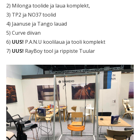
2) Milonga toolide ja laua komplekt,
3) TP2 ja NO37 toolid
4) Jaanuse ja Tango lauad
5) Curve diivan
6)
UUS!
P.A.N.U koolilaua ja tooli komplekt
7)
UUS!
RayBoy tool ja rippiste Tuular