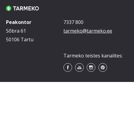
Peakontor
7337 800
Sõbra 61
tarmeko@tarmeko.ee
50106 Tartu
Tarmeko teistes kanalites: