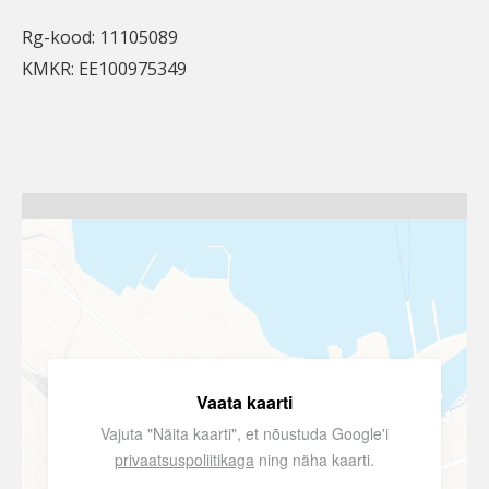
Rg-kood: 11105089
KMKR: EE100975349
Vaata kaarti
Vajuta "Näita kaarti", et nõustuda Google'i
privaatsuspoliitikaga
ning näha kaarti.