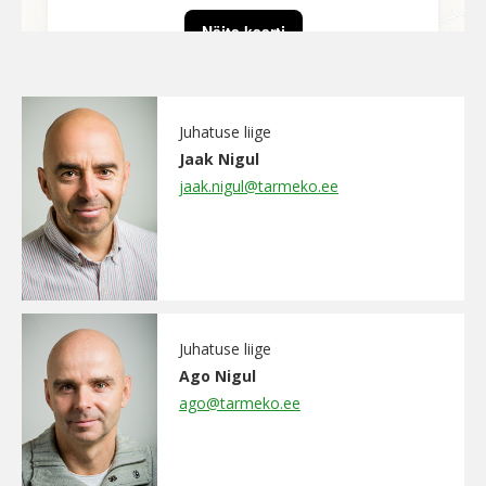
Näita kaarti
Juhatuse liige
Jaak Nigul
jaak.nigul@tarmeko.ee
Juhatuse liige
Ago Nigul
ago@tarmeko.ee