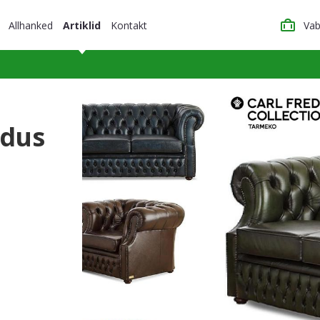
Allhanked
Artiklid
Kontakt
Vab
adus