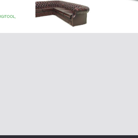
TUGITOOL,