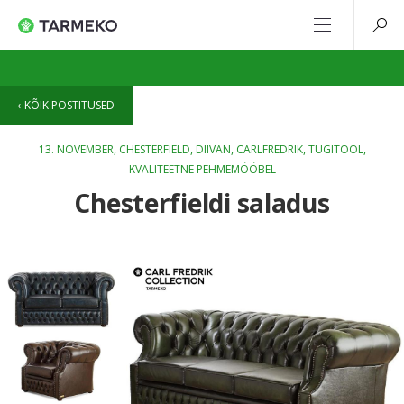
KÕIK POSTITUSED
13. NOVEMBER,
CHESTERFIELD
,
DIIVAN
,
CARLFREDRIK
,
TUGITOOL
,
KVALITEETNE PEHMEMÖÖBEL
Chesterfieldi saladus