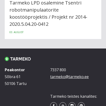
Tarmeko LPD osalemine Tsentri
robotmanipulaatorite
koostööprojektis / Projekt nr 2014-
2020.5.04.20-0412
03. AUGUST
Peakontor
7337 800
Sõbra 61
tarmeko@tarmeko.ee
50106 Tartu
Tarmeko teistes kanalites: