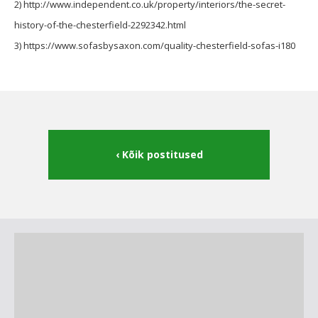
2) http://www.independent.co.uk/property/interiors/the-secret-
history-of-the-chesterfield-2292342.html
3) https://www.sofasbysaxon.com/quality-chesterfield-sofas-i180
Kõik postitused