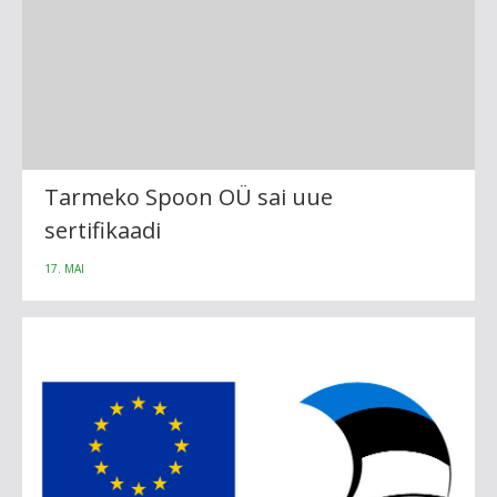
Tarmeko Spoon OÜ sai uue
sertifikaadi
17. MAI