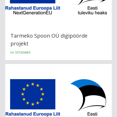
Tarmeko Spoon OÜ digipöörde
projekt
04. DETSEMBER