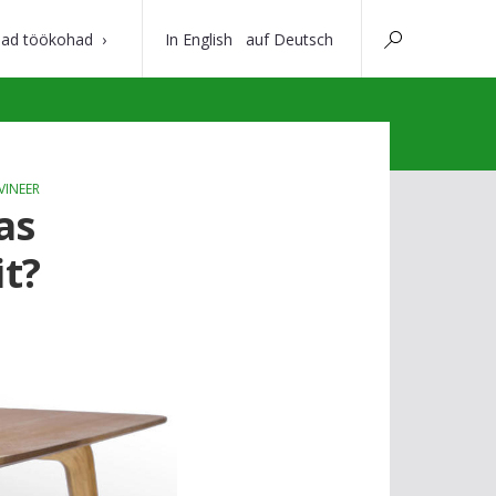
ad töökohad
In English
auf Deutsch
VINEER
as
t?