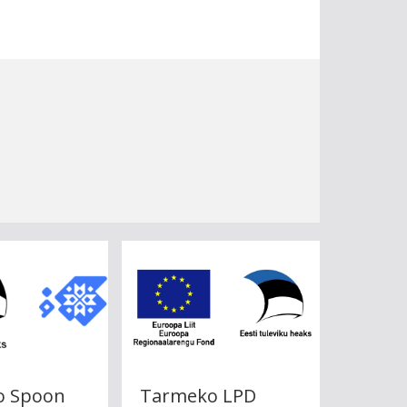
o Spoon
Tarmeko LPD