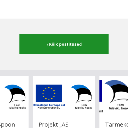
Kõik postitused
Spoon
Projekt „AS
Tarmek