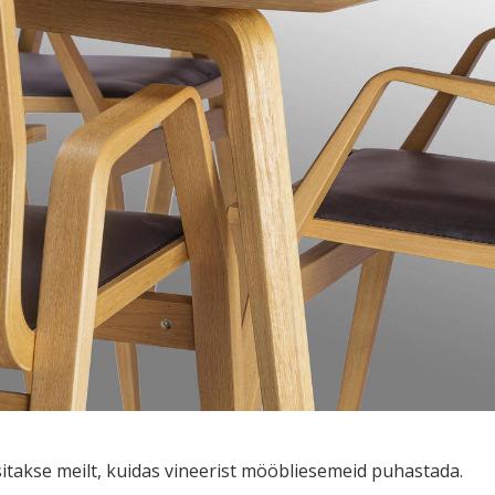
sitakse meilt, kuidas vineerist mööbliesemeid puhastada.