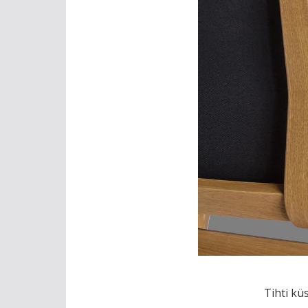
Tihti kü