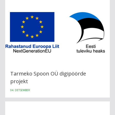
Tarmeko Spoon OÜ digipöörde
projekt
04. DETSEMBER