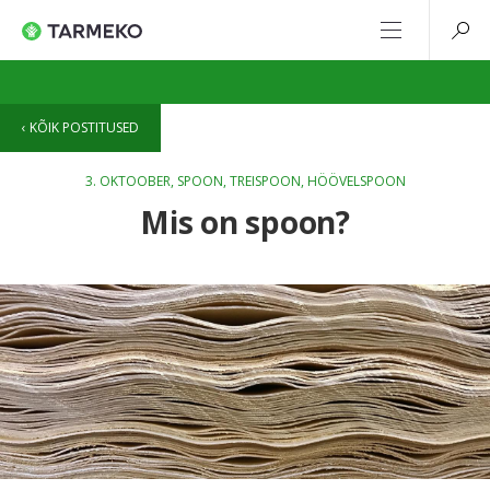
KÕIK POSTITUSED
3. OKTOOBER,
SPOON
,
TREISPOON
,
HÖÖVELSPOON
Mis on spoon?