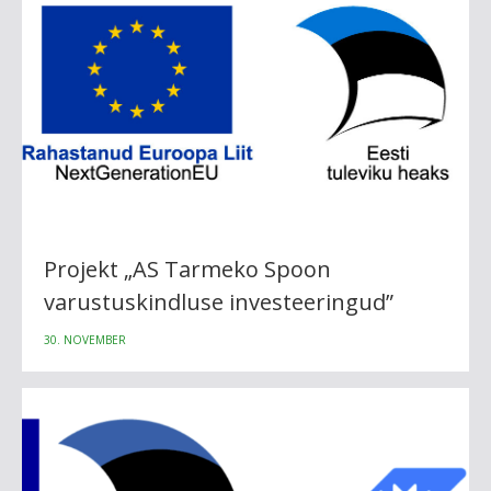
Projekt „AS Tarmeko Spoon
varustuskindluse investeeringud”
30. NOVEMBER