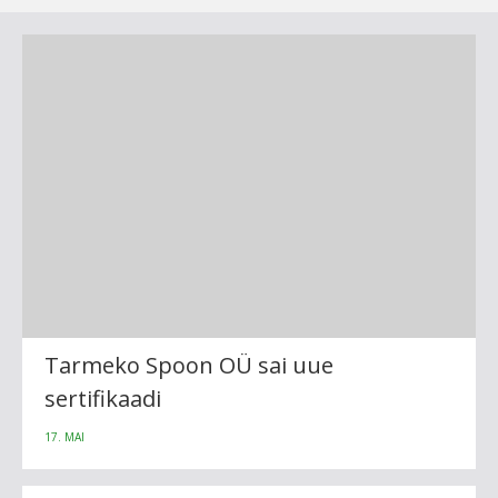
Tarmeko Spoon OÜ sai uue
sertifikaadi
17. MAI