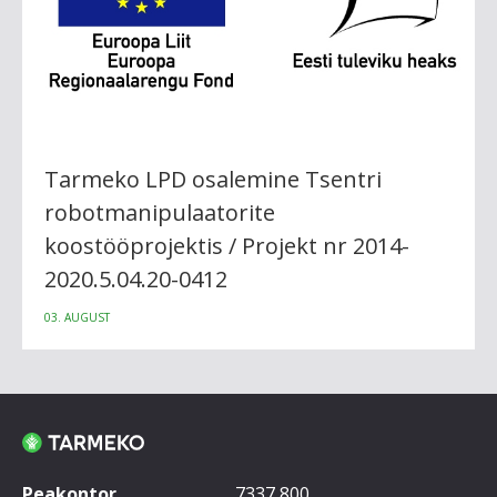
Tarmeko LPD osalemine Tsentri
robotmanipulaatorite
koostööprojektis / Projekt nr 2014-
2020.5.04.20-0412
03. AUGUST
Peakontor
7337 800