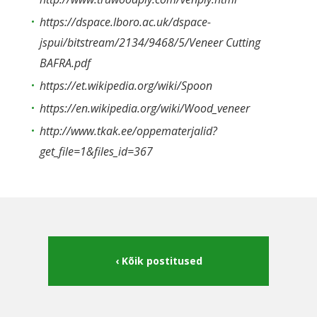
https://dspace.lboro.ac.uk/dspace-
jspui/bitstream/2134/9468/5/Veneer Cutting
BAFRA.pdf
https://et.wikipedia.org/wiki/Spoon
https://en.wikipedia.org/wiki/Wood_veneer
http://www.tkak.ee/oppematerjalid?
get_file=1&files_id=367
Kõik postitused