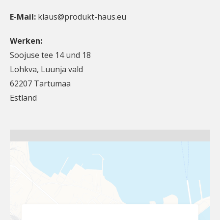
E-Mail:
klaus@produkt-haus.eu
Werken:
Soojuse tee 14 und 18
Lohkva, Luunja vald
62207 Tartumaa
Estland