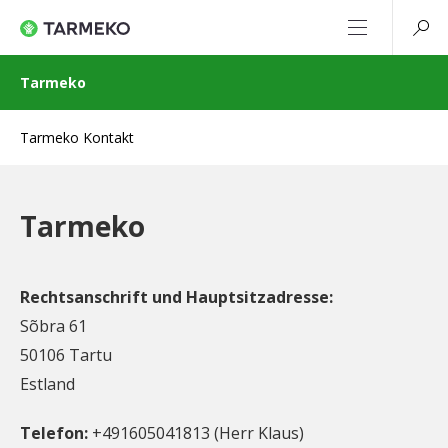
Tarmeko
Tarmeko Kontakt
Tarmeko
Rechtsanschrift und Hauptsitzadresse:
Sõbra 61
50106 Tartu
Estland
Telefon:
+491605041813 (Herr Klaus)