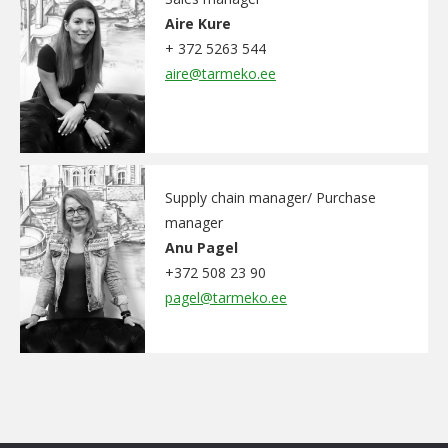
Aire Kure
+ 372 5263 544
aire@tarmeko.ee
Supply chain manager/ Purchase
manager
Anu Pagel
+372 508 23 90
pagel@tarmeko.ee