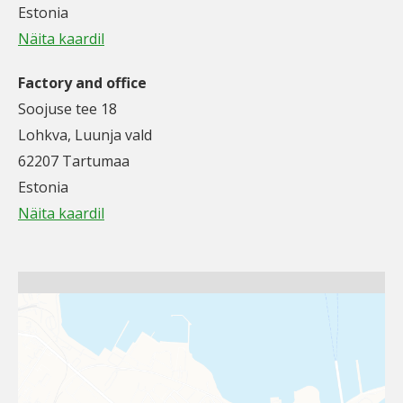
Estonia
Näita kaardil
Factory and office
Soojuse tee 18
Lohkva, Luunja vald
62207 Tartumaa
Estonia
Näita kaardil