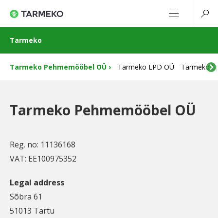
Tarmeko
Tarmeko Pehmemööbel OÜ
Tarmeko LPD OÜ
Tarmeko S
Tarmeko Pehmemööbel OÜ
Reg. no: 11136168
VAT: EE100975352
Legal address
Sõbra 61
51013 Tartu